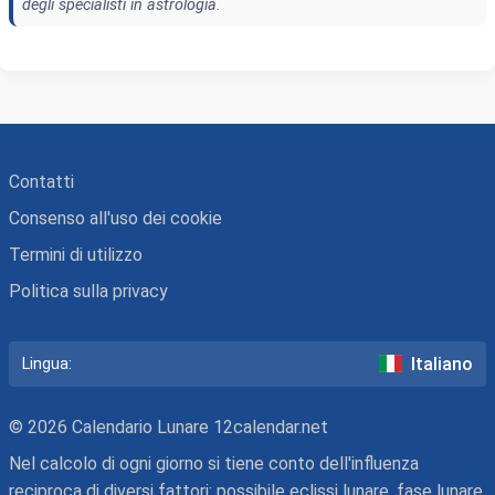
degli specialisti in astrologia.
Contatti
Consenso all'uso dei cookie
Termini di utilizzo
Politica sulla privacy
Italiano
Lingua:
© 2026 Calendario Lunare 12calendar.net
Nel calcolo di ogni giorno si tiene conto dell'influenza
reciproca di diversi fattori: possibile eclissi lunare, fase lunare,