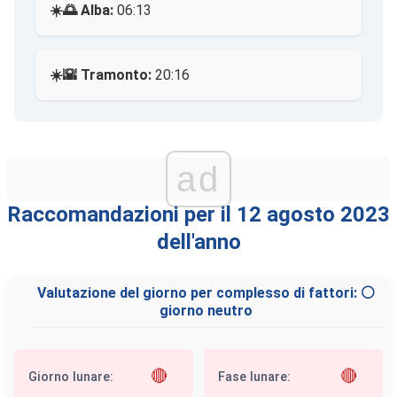
☀️🌅 Alba:
06:13
☀️🌇 Tramonto:
20:16
ad
Raccomandazioni per il 12 agosto 2023
dell'anno
Valutazione del giorno per complesso di fattori: ⚪
giorno neutro
🔴
🔴
Giorno lunare:
Fase lunare: