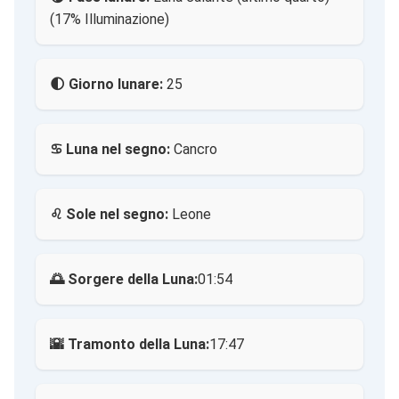
(17% Illuminazione)
🌓 Giorno lunare:
25
♋ Luna nel segno:
Cancro
♌ Sole nel segno:
Leone
🌅 Sorgere della Luna:
01:54
🌇 Tramonto della Luna:
17:47