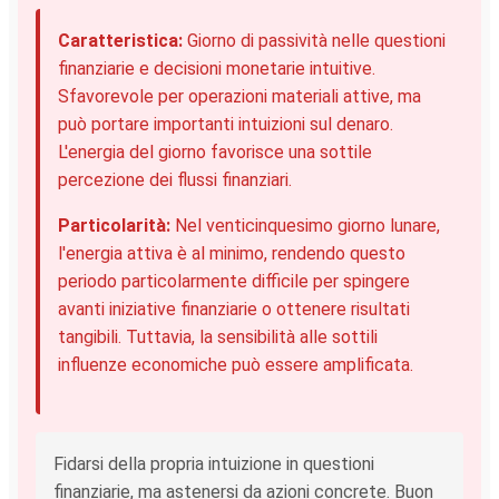
Caratteristica:
Giorno di passività nelle questioni
finanziarie e decisioni monetarie intuitive.
Sfavorevole per operazioni materiali attive, ma
può portare importanti intuizioni sul denaro.
L'energia del giorno favorisce una sottile
percezione dei flussi finanziari.
Particolarità:
Nel venticinquesimo giorno lunare,
l'energia attiva è al minimo, rendendo questo
periodo particolarmente difficile per spingere
avanti iniziative finanziarie o ottenere risultati
tangibili. Tuttavia, la sensibilità alle sottili
influenze economiche può essere amplificata.
Fidarsi della propria intuizione in questioni
finanziarie, ma astenersi da azioni concrete. Buon